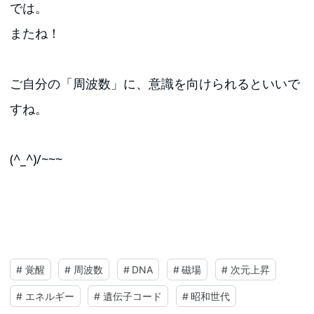
では。
またね！
ご自分の「周波数」に、意識を向けられるといいで
すね。
(^_^)/~~~
#
覚醒
#
周波数
#
DNA
#
磁場
#
次元上昇
#
エネルギー
#
遺伝子コード
#
昭和世代