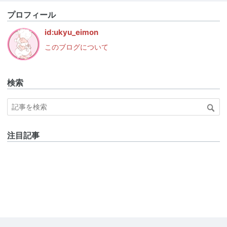
プロフィール
id:ukyu_eimon
このブログについて
検索
注目記事