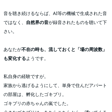
音を聴き続けるならば、AI等の機械で生成された音
ではなく、
自然界の音
が録音されたものを聴いて下
さい。
あなたが
不在の時も、流しておくと「場の周波数」
も変化する
ようです。
私自身の経験ですが。
家族から逃げるようにして、単身で住んだアパート
の部屋は、孵化したゴキブリ。
ゴキブリの赤ちゃんの嵐でした。